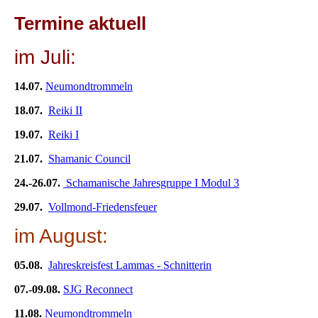
Termine aktuell
im Juli:
14.07.
Neumondtrommeln
18.07.
Reiki II
19.07.
Reiki I
21.07.
Shamanic Council
24.-26.07.
Schamanische Jahresgruppe I Modul 3
29.07.
Vollmond-Friedensfeuer
im August:
05.08.
Jahreskreisfest Lammas - Schnitterin
07.-09.08.
SJG Reconnect
11.08.
Neumondtrommeln