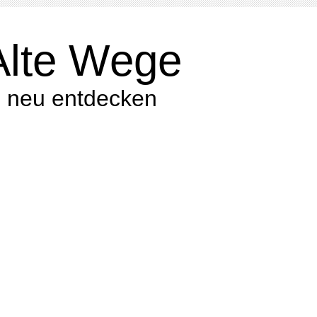
Alte Wege
eu entdecken