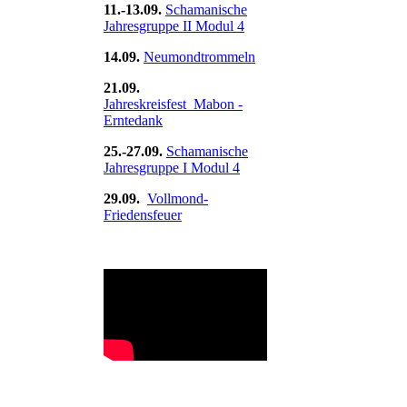
11.-13.09.
Schamanische
Jahresgruppe II Modul 4
14.09.
Neumondtrommeln
21.09.
Jahreskreisfest Mabon -
Erntedank
25.-27.09.
Schamanische
Jahresgruppe I Modul 4
29.09.
Vollmond-
Friedensfeuer