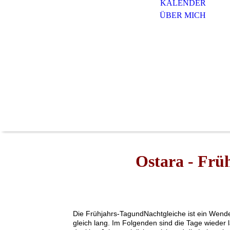
KALENDER
ÜBER MICH
Ostara - Frü
Die Frühjahrs-TagundNachtgleiche ist ein Wend
gleich lang. Im Folgenden sind die Tage wieder 