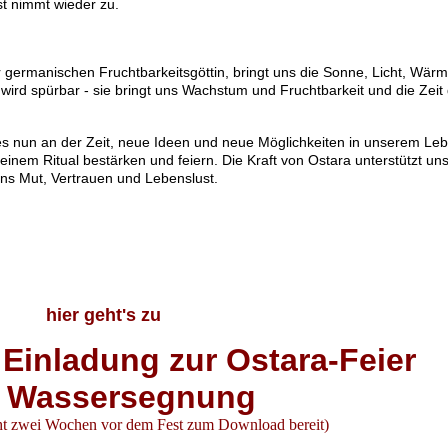
st nimmt wieder zu.
 germanischen Fruchtbarkeitsgöttin, bringt uns die Sonne, Licht, Wär
ird spürbar - sie bringt uns Wachstum und Fruchtbarkeit und die Zeit 
t es nun an der Zeit, neue Ideen und neue Möglichkeiten in unserem Le
einem Ritual bestärken und feiern. Die Kraft von Ostara unterstützt uns
uns Mut, Vertrauen und Lebenslust.
hier geht's zu
 Einladung
zur Ostara-Feier
t Wassersegnung
ht zwei Wochen vor dem Fest zum Download bereit)