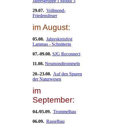
Jahresgruppe I Modul 3
29.07.
Vollmond-
Friedensfeuer
im August:
05.08.
Jahreskreisfest
Lammas - Schnitterin
07.-09.08.
SJG Reconnect
11.08.
Neumondtrommeln
20.-23.08.
Auf den Spuren
der Naturwesen
im
September:
04./05.09.
Trommelbau
06.09.
Rasselbau