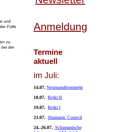
me und
Anmeldung
der Fülle
ben zu
 bei der
Termine
aktuell
im Juli:
14.07.
Neumondtrommeln
18.07.
Reiki II
19.07.
Reiki I
21.07.
Shamanic Council
24.-26.07.
Schamanische