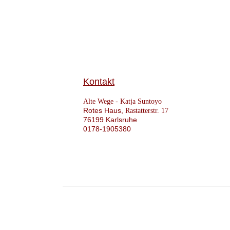
Kontakt
Alte Wege -
Katja Suntoyo
Rotes Haus,
Rastatterstr. 17
76199 Karlsruhe
0178-1905380