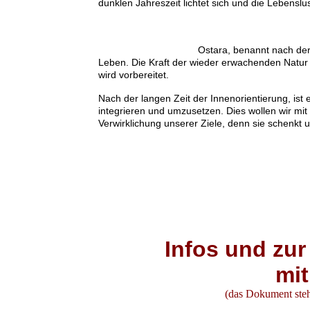
dunklen Jahreszeit lichtet sich und die Lebenslu
Ostara, benannt nach der
Leben. Die Kraft der wieder erwachenden Natur w
wird vorbereitet.
Nach der langen Zeit der Innenorientierung, is
integrieren und umzusetzen. Dies wollen wir mit 
Verwirklichung unserer Ziele, denn sie schenkt 
Infos
und zur
mi
(das Dokument ste