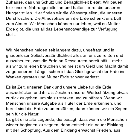
Zuhause, das uns Schutz und Behaglichkeit bietet. Wir bauen
hier unsere Nahrungsmittel an und halten Tiere, die unseren
Hunger stillen. Hier finden wir die Wasserquellen, die unseren
Durst löschen. Die Atmosphäre um die Erde schenkt uns Luft
zum Atmen. Wir Menschen können nur leben, weil es Mutter
Erde gibt, die uns all das Lebensnotwendige zur Verfügung
stellt.
Wir Menschen neigen seit langem dazu, ungefragt und in
gnadenloser Selbstverständlichkeit alles an uns zu reißen und
auszubeuten, was die Erde an Ressourcen bereit hält – mehr
als wir zum leben brauchen und meist um Geld und Macht damit
zu generieren. Längst schon ist das Gleichgewicht der Erde ins
Wanken geraten und Mutter Erde schwer verletzt.
Es ist Zeit, unseren Dank und unsere Liebe für die Erde
auszudrücken und ihr als Zeichen unserer Wertschätzung etwas
zurück zu geben, um sie zu stärken und zu nähren. Wenn wir
Menschen unsere Aufgabe als Hüter der Erde erkennen, und
bereit sind die Erde zu unterstützen, dann können wir ein Segen
sein für die Natur.
Es gibt eine alte Legende, die besagt, dass wenn die Menschen
wieder beginnen zu segnen, dann entsteht ein neuer Einklang
mit der Schöpfung. Aus dem Einklang erwächst Frieden, aus