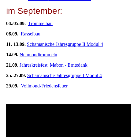
im September:
04./05.09.
Trommelbau
06.09.
Rasselbau
11.-13.09.
Schamanische Jahresgruppe II Modul 4
14.09.
Neumondtrommeln
21.09.
Jahreskreisfest Mabon - Erntedank
25.-27.09.
Schamanische Jahresgruppe I Modul 4
29.09.
Vollmond-Friedensfeuer