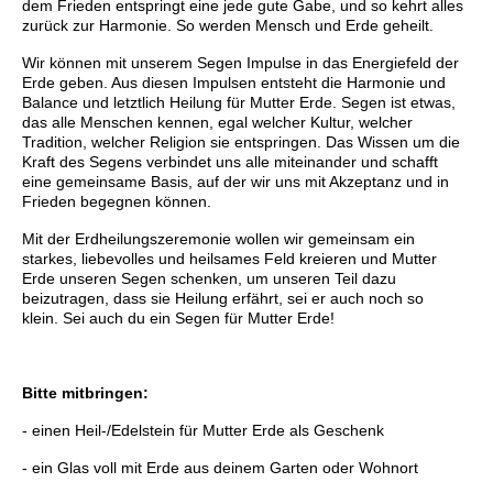
dem Frieden entspringt eine jede gute Gabe, und so kehrt alles
zurück zur Harmonie. So werden Mensch und Erde geheilt.
Wir können mit unserem Segen Impulse in das Energiefeld der
Erde geben. Aus diesen Impulsen entsteht die Harmonie und
Balance und letztlich Heilung für Mutter Erde. Segen ist etwas,
das alle Menschen kennen, egal welcher Kultur, welcher
Tradition, welcher Religion sie entspringen. Das Wissen um die
Kraft des Segens verbindet uns alle miteinander und schafft
eine gemeinsame Basis, auf der wir uns mit Akzeptanz und in
Frieden begegnen können.
Mit der Erdheilungszeremonie wollen wir gemeinsam ein
starkes, liebevolles und heilsames Feld kreieren und Mutter
Erde unseren Segen schenken, um unseren Teil dazu
beizutragen, dass sie Heilung erfährt, sei er auch noch so
klein. Sei auch du ein Segen für Mutter Erde!
Bitte mitbringen:
- einen Heil-/Edelstein für Mutter Erde als Geschenk
- ein Glas voll mit Erde aus deinem Garten oder Wohnort