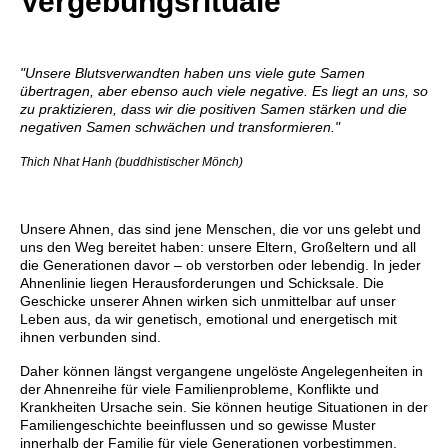
Vergebungsrituale
"Unsere Blutsverwandten haben uns viele gute Samen
übertragen, aber ebenso auch viele negative. Es liegt an uns, so
zu praktizieren, dass wir die positiven Samen stärken und die
negativen Samen schwächen und transformieren."
Thich Nhat Hanh (buddhistischer Mönch)
Unsere Ahnen, das sind jene Menschen, die vor uns gelebt und
uns den Weg bereitet haben: unsere Eltern, Großeltern und all
die Generationen davor – ob verstorben oder lebendig. In jeder
Ahnenlinie liegen Herausforderungen und Schicksale. Die
Geschicke unserer Ahnen wirken sich unmittelbar auf unser
Leben aus, da wir genetisch, emotional und energetisch mit
ihnen verbunden sind.
Daher können längst vergangene ungelöste Angelegenheiten in
der Ahnenreihe für viele Familienprobleme, Konflikte und
Krankheiten Ursache sein. Sie können heutige Situationen in der
Familiengeschichte beeinflussen und so gewisse Muster
innerhalb der Familie für viele Generationen vorbestimmen.