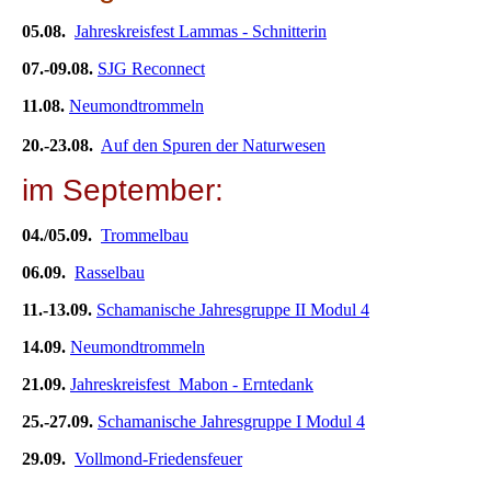
05.08.
Jahreskreisfest Lammas - Schnitterin
07.-09.08.
SJG Reconnect
11.08.
Neumondtrommeln
20.-23.08.
Auf den Spuren der Naturwesen
im September:
04./05.09.
Trommelbau
06.09.
Rasselbau
11.-13.09.
Schamanische Jahresgruppe II Modul 4
14.09.
Neumondtrommeln
21.09.
Jahreskreisfest Mabon - Erntedank
25.-27.09.
Schamanische Jahresgruppe I Modul 4
29.09.
Vollmond-Friedensfeuer