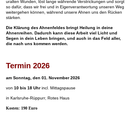
uralten Wunden, löst lange währende Verstrickungen und sorgt
so dafür, dass wir frei und in Eigenverantwortung unseren Weg
weitergehen können, während unsere Ahnen uns den Rücken
stärken.
Die Klärung des Ahnenfeldes bringt Heilung in deine
Ahnenreihen. Dadurch kann diese Arbeit viel Licht und
Segen in dein Leben bringen, und auch in das Feld aller,
die nach uns kommen werden.
Termin 2026
am Sonntag, den 01. November 2026
von
10 bis 18 Uhr
incl. Mittagspause
in Karlsruhe-Rüppurr, Rotes Haus
Kosten:
190 Euro