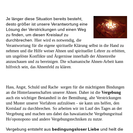
Je länger diese Situation bereits besteht,
desto größer ist unsere Verantwortung eine
Lösung der Verstrickungen und einen Weg
zu finden, um diesen Kreislauf zu
durchbrechen.
Hier wird es notwendig, die
Verantwortung für die eigene spirituelle Klärung selbst in die Hand zu
nehmen und die Hilfe weiser Ahnen und spiritueller Lehrer zu erbitten,
um ungelöste Konflikte und Ärgernisse innerhalb der Ahnenreihe
anzuschauen und zu bereinigen. Die schamanische Ahnen-Arbeit kann
hilfreich sein, das Ahnenfeld zu klären.
Hass, Angst, Schuld und Rache sorgen für die mächtigsten Bindungen
an die Hinterlassenschaften unserer Ahnen. Daher ist die
Vergebung
auch ein wichtiger Bestandteil in der Bemühung, alte Verstrickungen
und Muster unserer Vorfahren aufzulösen - sie kann uns helfen, den
Kreislauf zu durchbrechen. So arbeiten wir im Lauf des Tages an der
Vergebung und machen uns dabei das hawaiianische Vergebungsritual
Ho'oponopono und andere Vergebungstechniken zu nutze.
Vergebung entsteht aus
bedingungsloser Liebe
und heilt die