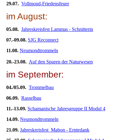
29.07.
Vollmond-Friedensfeuer
im August:
05.08.
Jahreskreisfest Lammas - Schnitterin
07.-09.08.
SJG Reconnect
11.08.
Neumondtrommeln
20.-23.08.
Auf den Spuren der Naturwesen
im September:
04./05.09.
Trommelbau
06.09.
Rasselbau
11.-13.09.
Schamanische Jahresgruppe II Modul 4
14.09.
Neumondtrommeln
21.09.
Jahreskreisfest Mabon - Erntedank