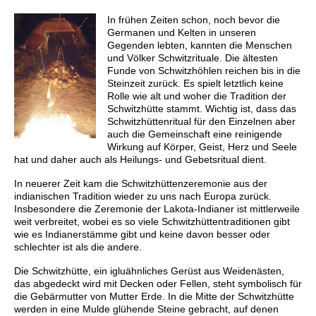
In frühen Zeiten schon, noch bevor die
Germanen und Kelten in unseren
Gegenden lebten, kannten die Menschen
und Völker Schwitzrituale. Die ältesten
Funde von Schwitzhöhlen reichen bis in die
Steinzeit zurück. Es spielt letztlich keine
Rolle wie alt und woher die Tradition der
Schwitzhütte stammt. Wichtig ist, dass das
Schwitzhüttenritual für den Einzelnen aber
auch die Gemeinschaft eine reinigende
Wirkung auf Körper, Geist, Herz und Seele
hat und daher auch als Heilungs- und Gebetsritual dient.
In neuerer Zeit kam die Schwitzhüttenzeremonie aus der
indianischen Tradition wieder zu uns nach Europa zurück.
Insbesondere die Zeremonie der Lakota-Indianer ist mittlerweile
weit verbreitet, wobei es so viele Schwitzhüttentraditionen gibt
wie es Indianerstämme gibt und keine davon besser oder
schlechter ist als die andere.
Die Schwitzhütte, ein igluähnliches Gerüst aus Weidenästen,
das abgedeckt wird mit Decken oder Fellen, steht symbolisch für
die Gebärmutter von Mutter Erde. In die Mitte der Schwitzhütte
werden in eine Mulde glühende Steine gebracht, auf denen