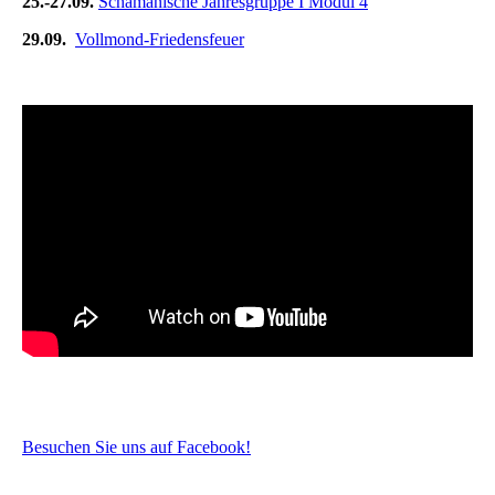
25.-27.09.
Schamanische Jahresgruppe I Modul 4
29.09.
Vollmond-Friedensfeuer
Besuchen Sie uns auf Facebook!