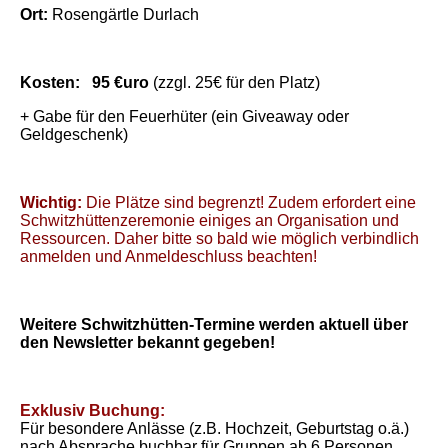
Ort:
Rosengärtle Durlach
Kosten: 95 €uro
(zzgl. 25€ für den Platz)
+ Gabe für den Feuerhüter (ein Giveaway oder
Geldgeschenk)
Wichtig:
Die Plätze sind begrenzt! Zudem erfordert eine
Schwitzhüttenzeremonie einiges an Organisation und
Ressourcen. Daher bitte so bald wie möglich verbindlich
anmelden und Anmeldeschluss beachten!
Weitere Schwitzhütten-Termine werden aktuell über
den Newsletter bekannt gegeben!
Exklusiv Buchung:
Für besondere Anlässe (z.B. Hochzeit, Geburtstag o.ä.)
nach Absprache buchbar für Gruppen ab 6 Personen