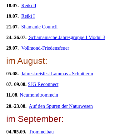
18.07.
Reiki II
19.07.
Reiki I
21.07.
Shamanic Council
24.-26.07.
Schamanische Jahresgruppe I Modul 3
29.07.
Vollmond-Friedensfeuer
im August:
05.08.
Jahreskreisfest Lammas - Schnitterin
07.-09.08.
SJG Reconnect
11.08.
Neumondtrommeln
20.-23.08.
Auf den Spuren der Naturwesen
im September:
04./05.09.
Trommelbau