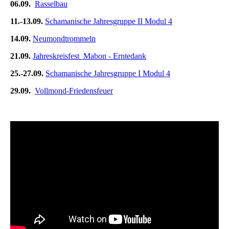
06.09.
Rasselbau
11.-13.09.
Schamanische Jahresgruppe II Modul 4
14.09.
Neumondtrommeln
21.09.
Jahreskreisfest Mabon - Erntedank
25.-27.09.
Schamanische Jahresgruppe I Modul 4
29.09.
Vollmond-Friedensfeuer